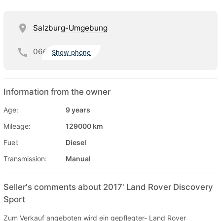
Salzburg-Umgebung
066
Show phone
Information from the owner
Age:
9 years
Mileage:
129000 km
Fuel:
Diesel
Transmission:
Manual
Seller's comments about 2017' Land Rover Discovery
Sport
Zum Verkauf angeboten wird ein gepflegter- Land Rover