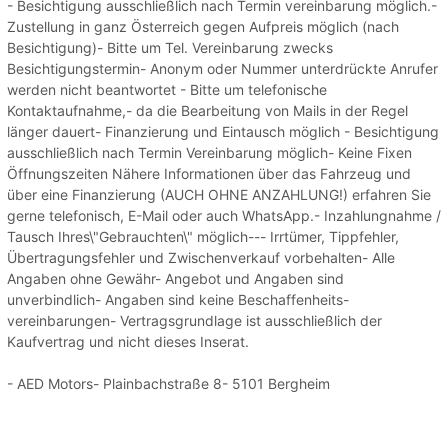
- Besichtigung ausschließlich nach Termin vereinbarung möglich.-
Zustellung in ganz Österreich gegen Aufpreis möglich (nach
Besichtigung)- Bitte um Tel. Vereinbarung zwecks
Besichtigungstermin- Anonym oder Nummer unterdrückte Anrufer
werden nicht beantwortet - Bitte um telefonische
Kontaktaufnahme,- da die Bearbeitung von Mails in der Regel
länger dauert- Finanzierung und Eintausch möglich - Besichtigung
ausschließlich nach Termin Vereinbarung möglich- Keine Fixen
Öffnungszeiten Nähere Informationen über das Fahrzeug und
über eine Finanzierung (AUCH OHNE ANZAHLUNG!) erfahren Sie
gerne telefonisch, E-Mail oder auch WhatsApp.- Inzahlungnahme /
Tausch Ihres\"Gebrauchten\" möglich--- Irrtümer, Tippfehler,
Übertragungsfehler und Zwischenverkauf vorbehalten- Alle
Angaben ohne Gewähr- Angebot und Angaben sind
unverbindlich- Angaben sind keine Beschaffenheits-
vereinbarungen- Vertragsgrundlage ist ausschließlich der
Kaufvertrag und nicht dieses Inserat.
- AED Motors- Plainbachstraße 8- 5101 Bergheim