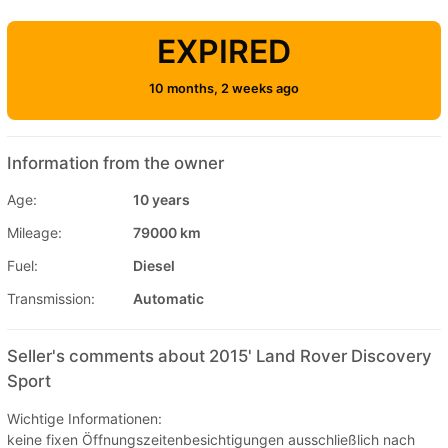
EXPIRED
10 months, 2 weeks ago
Information from the owner
Age:
10 years
Mileage:
79000 km
Fuel:
Diesel
Transmission:
Automatic
Seller's comments about 2015' Land Rover Discovery
Sport
Wichtige Informationen:
keine fixen Öffnungszeitenbesichtigungen ausschließlich nach