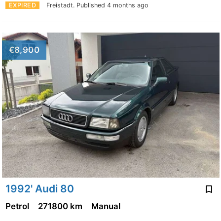
EXPIRED
Freistadt.
Published 4 months ago
€8,900
1992' Audi 80
Petrol
271800 km
Manual