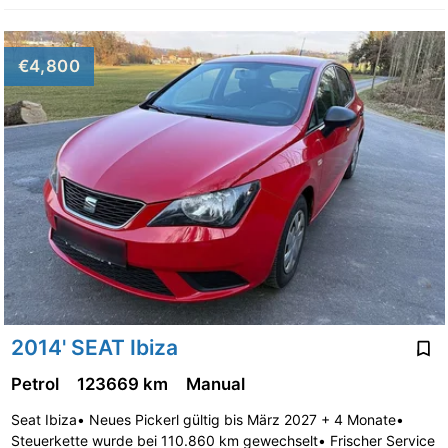
€4,800
2014' SEAT Ibiza
Petrol
123669 km
Manual
Seat Ibiza• Neues Pickerl gültig bis März 2027 + 4 Monate•
Steuerkette wurde bei 110.860 km gewechselt• Frischer Service