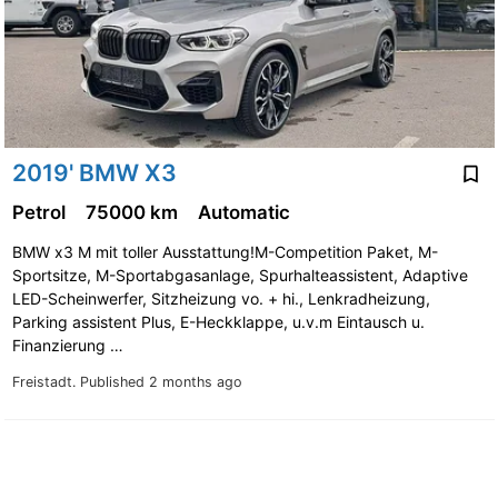
2019' BMW X3
Petrol
75000 km
Automatic
BMW x3 M mit toller Ausstattung!M-Competition Paket, M-
Sportsitze, M-Sportabgasanlage, Spurhalteassistent, Adaptive
LED-Scheinwerfer, Sitzheizung vo. + hi., Lenkradheizung,
Parking assistent Plus, E-Heckklappe, u.v.m Eintausch u.
Finanzierung …
Freistadt.
Published 2 months ago