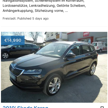
Navigationssystem, Schienensystem im Kofferraum,
Lordosenstütze, Lenkradheizung, Getönte Scheiben,
Anhängerkupplung, Sitzheizung vorne, …
Freistadt.
Published 5 days ago
€14,990