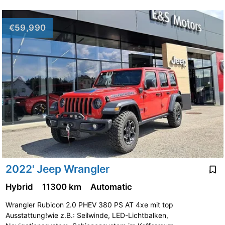
€59,990
2022' Jeep Wrangler
Hybrid
11300 km
Automatic
Wrangler Rubicon 2.0 PHEV 380 PS AT 4xe mit top
Ausstattung!wie z.B.: Seilwinde, LED-Lichtbalken,