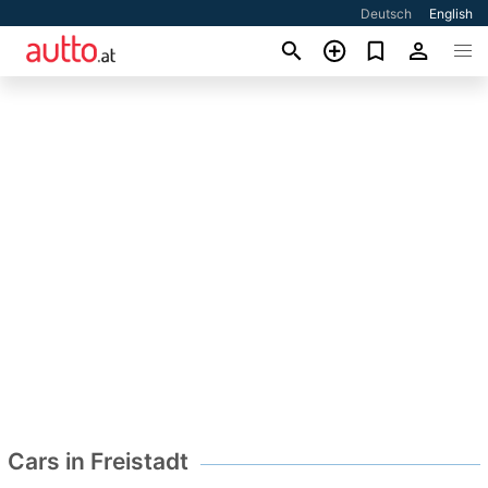
Deutsch
English
Cars in Freistadt