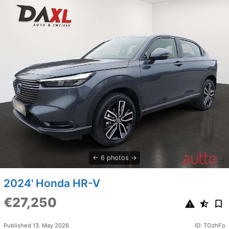
6 photos
2024' Honda HR-V
€27,250
Published 13. May 2026
ID: TOzhFo