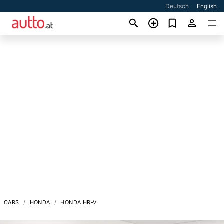
Deutsch
English
CARS
HONDA
HONDA HR-V