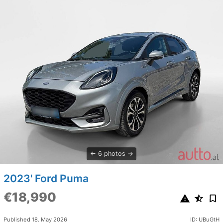
6 photos
2023' Ford Puma
€18,990
Published 18. May 2026
ID: UBuGtH