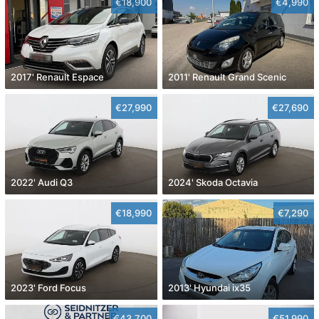
€18,900
€4,990
2017' Renault Espace
2011' Renault Grand Scenic
€27,990
€27,690
2022' Audi Q3
2024' Skoda Octavia
€18,990
€7,290
2023' Ford Focus
2013' Hyundai ix35
€43,700
€51,990