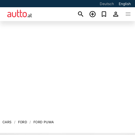
Deutsch
English
CARS
FORD
FORD PUMA