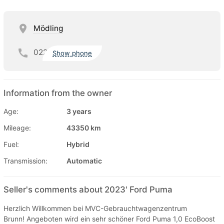
Mödling
022
Show phone
Information from the owner
Age:
3 years
Mileage:
43350 km
Fuel:
Hybrid
Transmission:
Automatic
Seller's comments about 2023' Ford Puma
Herzlich Willkommen bei MVC-Gebrauchtwagenzentrum
Brunn! Angeboten wird ein sehr schöner Ford Puma 1,0 EcoBoost