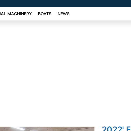
AL MACHINERY
BOATS
NEWS
2022' 