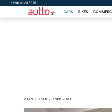
+ Publish Ad FREE !
CARS
BIKES
COMMERCI
CARS
FORD
FORD KUGA