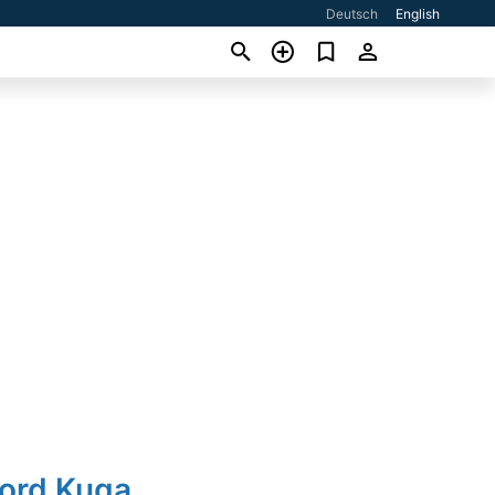
Deutsch
English
Ford Kuga