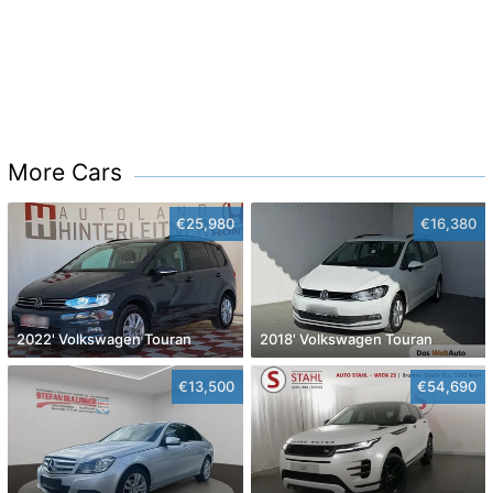
More Cars
€25,980
€16,380
2022' Volkswagen Touran
2018' Volkswagen Touran
€13,500
€54,690