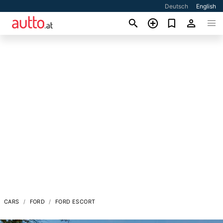
Deutsch
English
CARS
FORD
FORD ESCORT