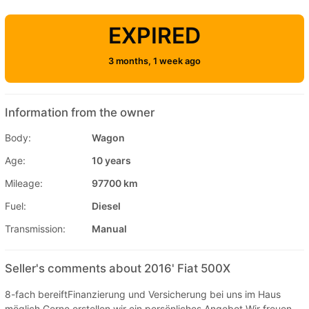
EXPIRED
3 months, 1 week ago
Information from the owner
Body:
Wagon
Age:
10 years
Mileage:
97700 km
Fuel:
Diesel
Transmission:
Manual
Seller's comments about 2016' Fiat 500X
8-fach bereiftFinanzierung und Versicherung bei uns im Haus
möglich.Gerne erstellen wir ein persönliches Angebot.Wir freuen