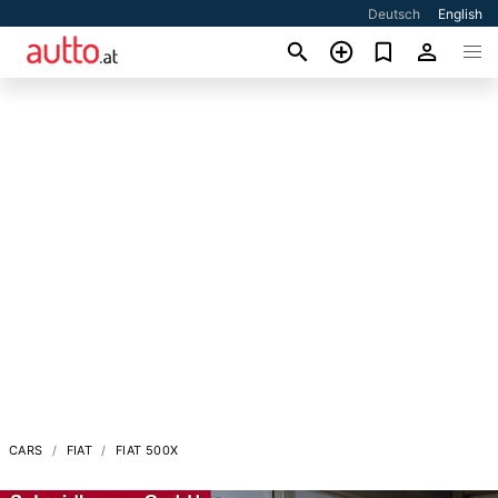
Deutsch
English
CARS
FIAT
FIAT 500X