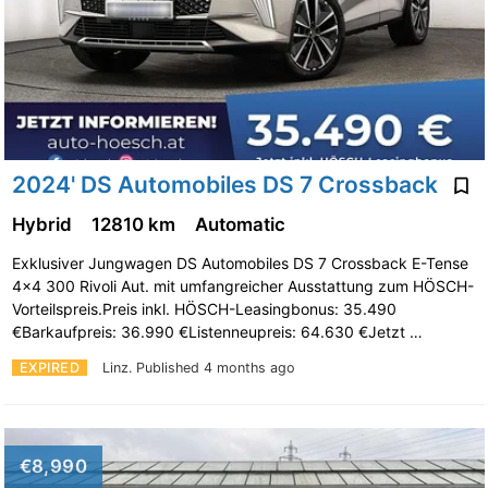
2024' DS Automobiles DS 7 Crossback
Hybrid
12810 km
Automatic
Exklusiver Jungwagen DS Automobiles DS 7 Crossback E-Tense
4x4 300 Rivoli Aut. mit umfangreicher Ausstattung zum HÖSCH-
Vorteilspreis.Preis inkl. HÖSCH-Leasingbonus: 35.490
€Barkaufpreis: 36.990 €Listenneupreis: 64.630 €Jetzt …
EXPIRED
Linz.
Published 4 months ago
€8,990