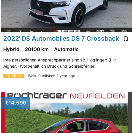
2022' DS Automobiles DS 7 Crossback
Hybrid
20100 km
Automatic
Ihre persönlichen Ansprechpartner sind:Hr. Höglinger: ()Hr.
Aigner: ()Vorbehaltlich Druck und Schreibfehler
EXPIRED
Wels.
Published 1 year ago
€14,590