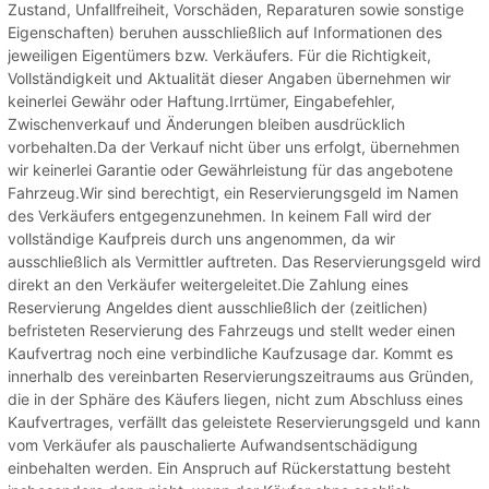
Zustand, Unfallfreiheit, Vorschäden, Reparaturen sowie sonstige
Eigenschaften) beruhen ausschließlich auf Informationen des
jeweiligen Eigentümers bzw. Verkäufers. Für die Richtigkeit,
Vollständigkeit und Aktualität dieser Angaben übernehmen wir
keinerlei Gewähr oder Haftung.Irrtümer, Eingabefehler,
Zwischenverkauf und Änderungen bleiben ausdrücklich
vorbehalten.Da der Verkauf nicht über uns erfolgt, übernehmen
wir keinerlei Garantie oder Gewährleistung für das angebotene
Fahrzeug.Wir sind berechtigt, ein Reservierungsgeld im Namen
des Verkäufers entgegenzunehmen. In keinem Fall wird der
vollständige Kaufpreis durch uns angenommen, da wir
ausschließlich als Vermittler auftreten. Das Reservierungsgeld wird
direkt an den Verkäufer weitergeleitet.Die Zahlung eines
Reservierung Angeldes dient ausschließlich der (zeitlichen)
befristeten Reservierung des Fahrzeugs und stellt weder einen
Kaufvertrag noch eine verbindliche Kaufzusage dar. Kommt es
innerhalb des vereinbarten Reservierungszeitraums aus Gründen,
die in der Sphäre des Käufers liegen, nicht zum Abschluss eines
Kaufvertrages, verfällt das geleistete Reservierungsgeld und kann
vom Verkäufer als pauschalierte Aufwandsentschädigung
einbehalten werden. Ein Anspruch auf Rückerstattung besteht