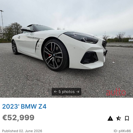
5 photos
2023' BMW Z4
€52,999
Published 02. June 2026
ID: pXKv86