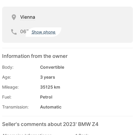
Vienna
067
Show phone
Information from the owner
Body:
Convertible
Age:
3 years
Mileage:
35125 km
Fuel:
Petrol
Transmission:
Automatic
Seller's comments about 2023' BMW Z4