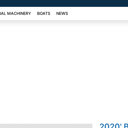
AL MACHINERY
BOATS
NEWS
2020' 