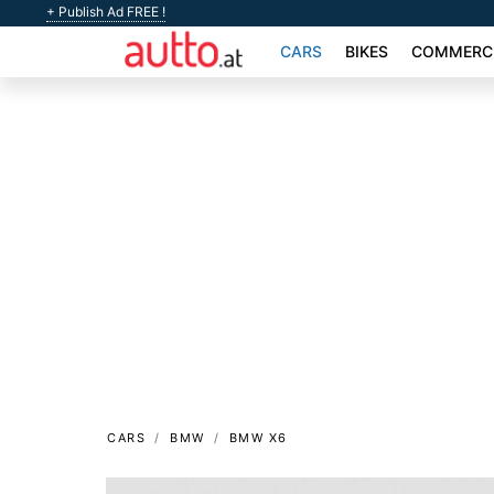
+ Publish Ad FREE !
CARS
BIKES
COMMERCI
CARS
BMW
BMW X6