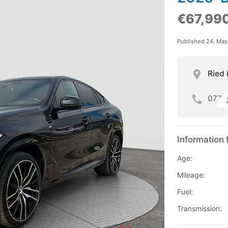
€67,99
Published 24. Ma
Ried 
077
Information 
Age:
Mileage:
Fuel:
Transmission: