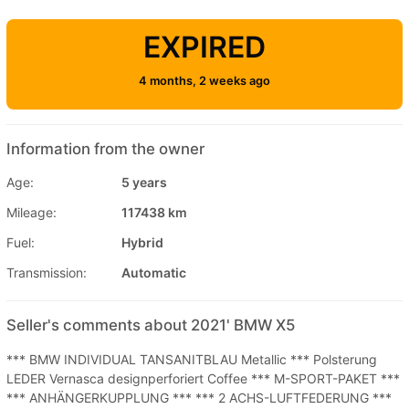
EXPIRED
4 months, 2 weeks ago
Information from the owner
Age:
5 years
Mileage:
117438 km
Fuel:
Hybrid
Transmission:
Automatic
Seller's comments about 2021' BMW X5
*** BMW INDIVIDUAL TANSANITBLAU Metallic *** Polsterung
LEDER Vernasca designperforiert Coffee *** M-SPORT-PAKET ***
*** ANHÄNGERKUPPLUNG *** *** 2 ACHS-LUFTFEDERUNG ***