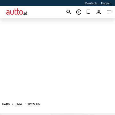
Deutsch
English
CARS
BMW
BMW X5