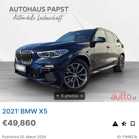
6 photos
2021' BMW X5
€49,860
Published 20. March 2026
ID: FWMZ7a