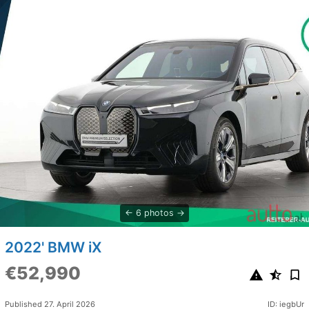
6 photos
2022' BMW iX
€52,990
Published 27. April 2026
ID: iegbUr