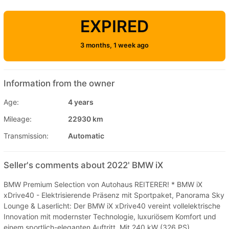
EXPIRED
3 months, 1 week ago
Information from the owner
Age:
4 years
Mileage:
22930 km
Transmission:
Automatic
Seller's comments about 2022' BMW iX
BMW Premium Selection von Autohaus REITERER! * BMW iX
xDrive40 - Elektrisierende Präsenz mit Sportpaket, Panorama Sky
Lounge & Laserlicht: Der BMW iX xDrive40 vereint vollelektrische
Innovation mit modernster Technologie, luxuriösem Komfort und
einem sportlich-eleganten Auftritt. Mit 240 kW (326 PS),