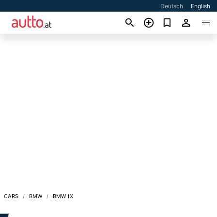
Deutsch
English
CARS
BMW
BMW IX