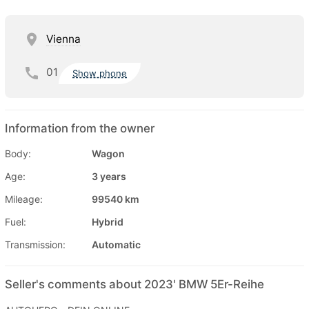
Vienna
01
Show phone
Information from the owner
Body:
Wagon
Age:
3 years
Mileage:
99540 km
Fuel:
Hybrid
Transmission:
Automatic
Seller's comments about 2023' BMW 5Er-Reihe