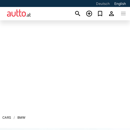
Deutsch
English
CARS
BMW