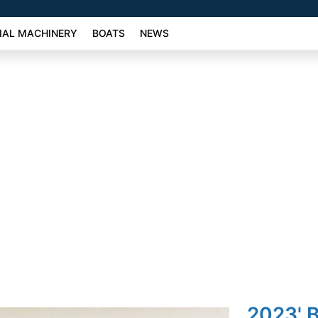
AL MACHINERY
BOATS
NEWS
2023' 