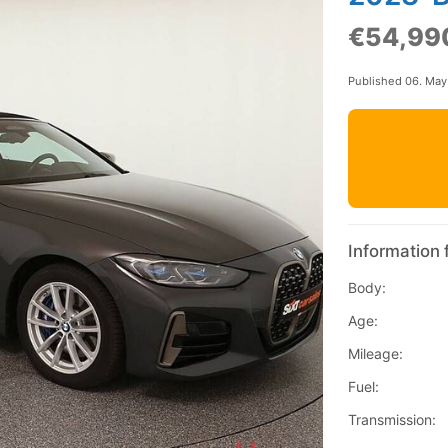
€54,99
Published 06. Ma
Information 
Body:
Age:
Mileage:
Fuel:
Transmission: