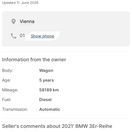
Updated 11. June 2026
Vienna
01
Show phone
Information from the owner
Body:
Wagon
Age:
5 years
Mileage:
58189 km
Fuel:
Diesel
Transmission:
Automatic
Seller's comments about 2021' BMW 3Er-Reihe