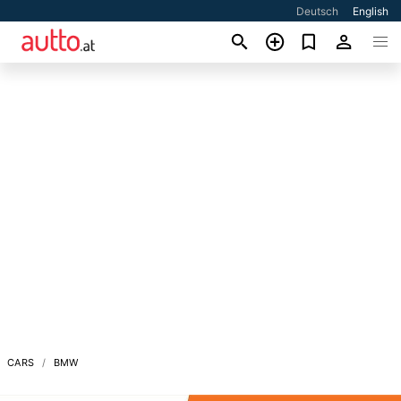
Deutsch
English
CARS
BMW