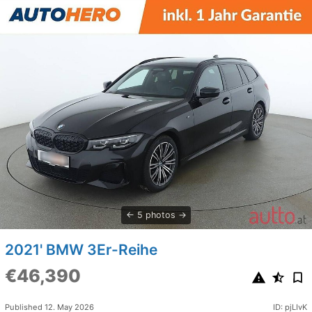
5 photos
2021' BMW 3Er-Reihe
€46,390
Published 12. May 2026
ID: pjLIvK