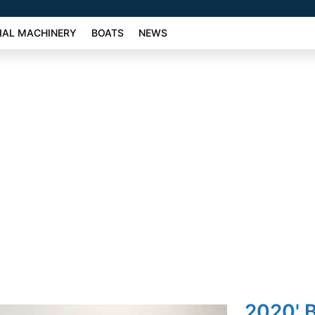
AL MACHINERY
BOATS
NEWS
2020' 