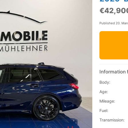
€42,90
Published 20. Mar
Information 
Body:
Age:
Mileage:
Fuel:
Transmission: