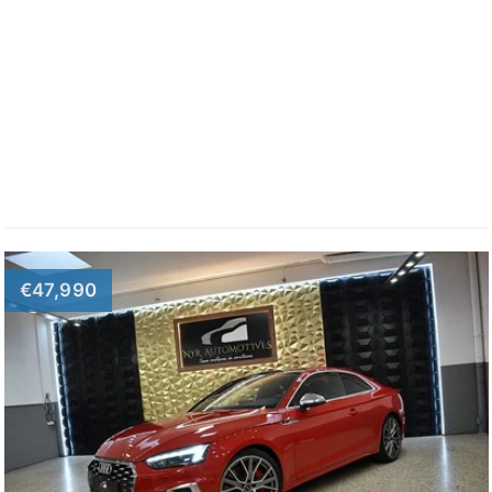
€47,990