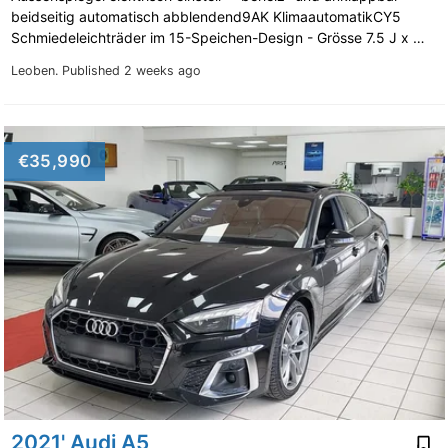
beidseitig automatisch abblendend9AK KlimaautomatikCY5
Schmiedeleichträder im 15-Speichen-Design - Grösse 7.5 J x …
Leoben.
Published 2 weeks ago
€35,990
2021' Audi A5