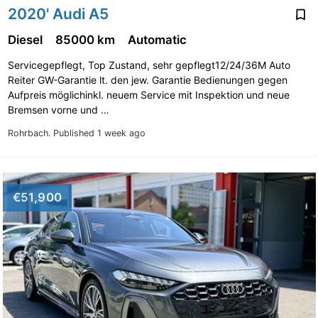
2020' Audi A5
Diesel
85000 km
Automatic
Servicegepflegt, Top Zustand, sehr gepflegt12/24/36M Auto
Reiter GW-Garantie lt. den jew. Garantie Bedienungen gegen
Aufpreis möglichinkl. neuem Service mit Inspektion und neue
Bremsen vorne und …
Rohrbach.
Published 1 week ago
€51,900