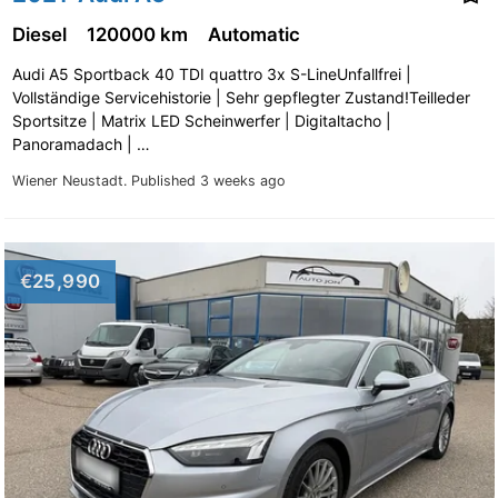
Diesel
120000 km
Automatic
Audi A5 Sportback 40 TDI quattro 3x S-LineUnfallfrei |
Vollständige Servicehistorie | Sehr gepflegter Zustand!Teilleder
Sportsitze | Matrix LED Scheinwerfer | Digitaltacho |
Panoramadach | …
Wiener Neustadt.
Published 3 weeks ago
€25,990