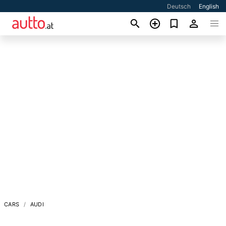
Deutsch
English
CARS
AUDI