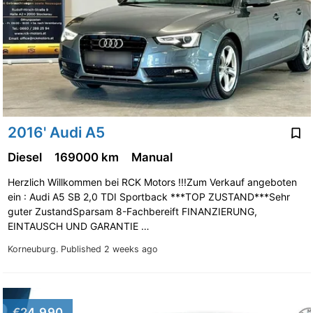
2016' Audi A5
Diesel
169000 km
Manual
Herzlich Willkommen bei RCK Motors !!!Zum Verkauf angeboten
ein : Audi A5 SB 2,0 TDI Sportback ***TOP ZUSTAND***Sehr
guter ZustandSparsam 8-Fachbereift FINANZIERUNG,
EINTAUSCH UND GARANTIE …
Korneuburg.
Published 2 weeks ago
€24,990