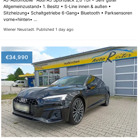
Allgemeinzustand• 1. Besitz • S-Line innen & außen •
Sitzheizung• Schaltgetriebe 6-Gang• Bluetooth • Parksensoren
vorne+hinten• …
Wiener Neustadt.
Published 1 day ago
€34,990