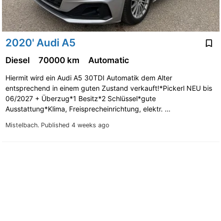
2020' Audi A5
Diesel
70000 km
Automatic
Hiermit wird ein Audi A5 30TDI Automatik dem Alter
entsprechend in einem guten Zustand verkauft!*Pickerl NEU bis
06/2027 + Überzug*1 Besitz*2 Schlüssel*gute
Ausstattung*Klima, Freisprecheinrichtung, elektr. …
Mistelbach.
Published 4 weeks ago