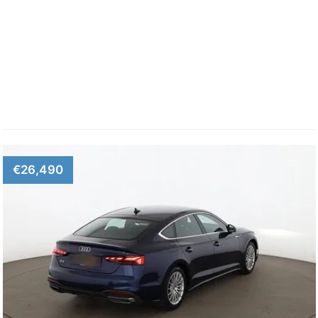
€26,490