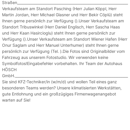
Straßen________________________________________________________________
Verkaufsteam am Standort Pasching (Herr Julian Köppl, Herr
Martin Jordan, Herr Michael Glasner und Herr Bekir Cöplü) steht
Ihnen gerne persönlich zur Verfügung ().Unser Verkaufsteam am
Standort Tribuswinkel (Herr Daniel Englisch, Herr Sascha Haas
und Herr Kaan Hasircioglu) steht Ihnen gerne persönlich zur
Verfügung ().Unser Verkaufsteam am Standort Wiener Hafen (Herr
Onur Saglam und Herr Manuel Unterhumer) steht Ihnen gerne
persönlich zur Verfügung (Tel. ).Die Fotos sind Originalbilder vom
Fahrzeug aus unserem Fotostudio. Wir verwenden keine
Symbolfotos!Eingabefehler vorbehalten. Ihr Team der Autohaus
HÖSCH
GmbH.__________________________________________________________________
Sie sind KFZ-Techniker/in (w/m/d) und wollen Teil eines ganz
besonderen Teams werden? Unsere klimatisierten Werkstätten,
gute Entlohnung und ein großzügiges Firmenwagenangebot
warten auf Sie!