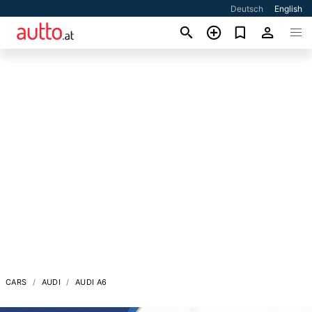
Deutsch
English
CARS
AUDI
AUDI A6