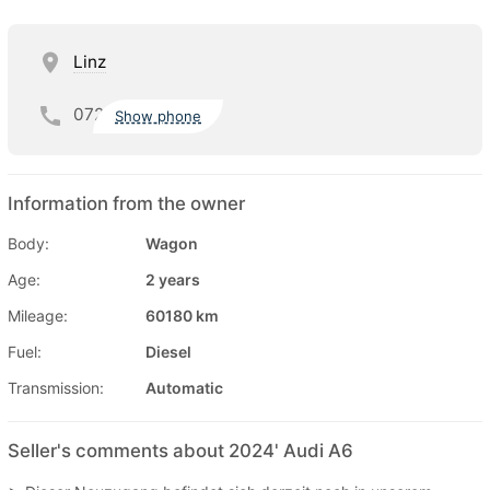
Linz
072
Show phone
Information from the owner
Body:
Wagon
Age:
2 years
Mileage:
60180 km
Fuel:
Diesel
Transmission:
Automatic
Seller's comments about 2024' Audi A6