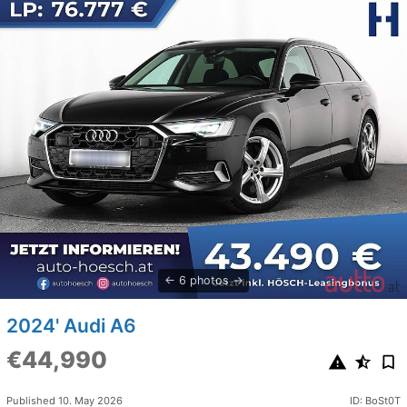
6 photos
2024' Audi A6
€44,990
Published 10. May 2026
ID: BoSt0T