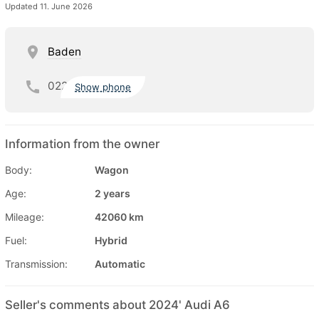
Updated 11. June 2026
Baden
022
Show phone
Information from the owner
Body:
Wagon
Age:
2 years
Mileage:
42060 km
Fuel:
Hybrid
Transmission:
Automatic
Seller's comments about 2024' Audi A6