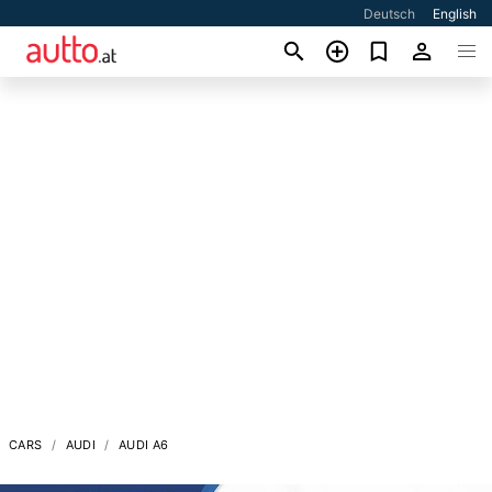
Deutsch
English
CARS
AUDI
AUDI A6