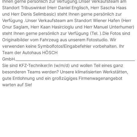
Ihnen gerne persönlich zur Verfügung.Unser Verkaufsteam am
Standort Tribuswinkel (Herr Daniel Englisch, Herr Sascha Haas
und Herr Denis Selimbasic) steht Ihnen gerne persönlich zur
Verfügung .Unser Verkaufsteam am Standort Wiener Hafen (Herr
Onur Saglam, Herr Kaan Hasircioglu und Herr Manuel Unterhumer)
steht Ihnen gerne persönlich zur Verfügung (Tel. ).Die Fotos sind
Originalbilder vom Fahrzeug aus unserem Fotostudio. Wir
verwenden keine Symbolfotos!Eingabefehler vorbehalten. Ihr
Team der Autohaus HÖSCH
GmbH.__________________________________________________________________
Sie sind KFZ-Techniker/in (w/m/d) und wollen Teil eines ganz
besonderen Teams werden? Unsere klimatisierten Werkstätten,
gute Entlohnung und ein großzügiges Firmenwagenangebot
warten auf Sie!