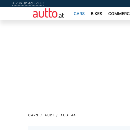
+ Publish Ad FREE !
CARS
BIKES
COMMERCI
CARS
AUDI
AUDI A4