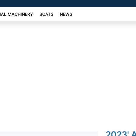
AL MACHINERY
BOATS
NEWS
2023' 