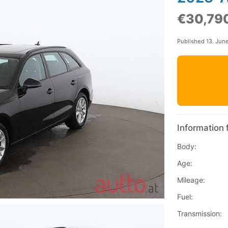
€30,79
Published 13. Jun
Information 
Body:
Age:
Mileage:
Fuel:
Transmission: