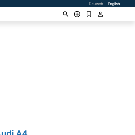
Deutsch
English
Audi A4