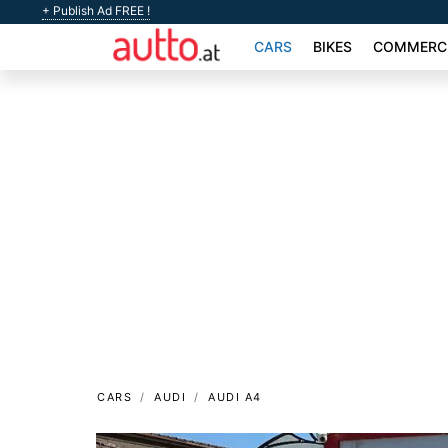
+ Publish Ad FREE !
CARS
BIKES
COMMERCI
CARS
AUDI
AUDI A4