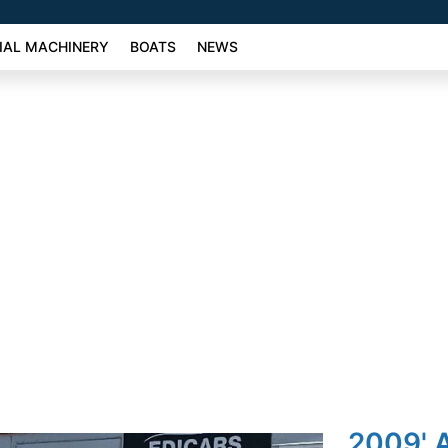
AL MACHINERY
BOATS
NEWS
2009' 