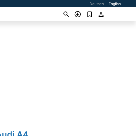
Deutsch
English
Audi A4