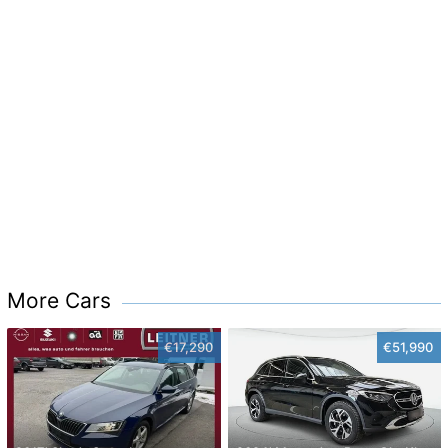
More Cars
€17,290
€51,990