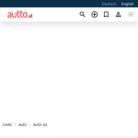
Deutsch
English
CARS
AUDI
AUDI A3