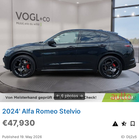
6 photos
2024' Alfa Romeo Stelvio
€47,930
Published 19. May 2026
ID: Dlj2z5