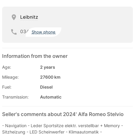
Leibnitz
034
Show phone
Information from the owner
Age:
2 years
Mileage:
27600 km
Fuel:
Diesel
Transmission:
Automatic
Seller's comments about 2024' Alfa Romeo Stelvio
- Navigation - Leder Sportsitze elektr. verstellbar + Memory -
Sitzheizung - LED Scheinwerfer - Klimaautomatik -