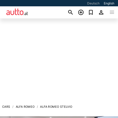
Deutsch
English
CARS
ALFA ROMEO
ALFA ROMEO STELVIO