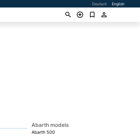
Deutsch
English
Abarth models
Abarth 500