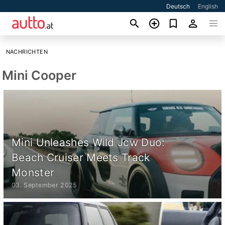
Deutsch
English
NACHRICHTEN
Mini Cooper
Mini Unleashes Wild Jcw Duo:
Beach Cruiser Meets Track
Monster
03. September 2025