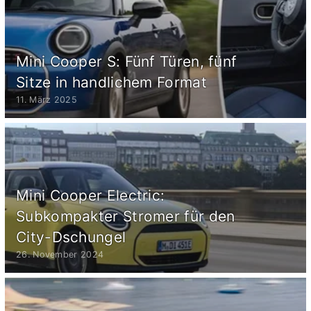
Mini Cooper S: Fünf Türen, fünf
Sitze in handlichem Format
11. März 2025
Mini Cooper Electric:
Subkompakter Stromer für den
City-Dschungel
26. November 2024