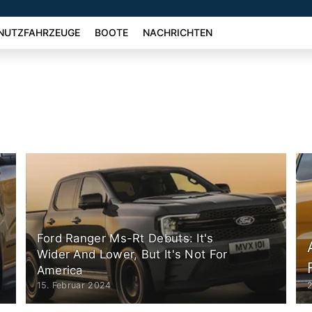
NUTZFAHRZEUGE
BOOTE
NACHRICHTEN
Ford Ranger Ms-Rt Debuts: It's
Wider And Lower, But It's Not For
America
15. Februar 2024