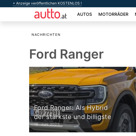
+ Anzeige veröffentlichen KOSTENLOS !
AUTOS
MOTORRÄDER
NACHRICHTEN
Ford Ranger
Ford Ranger: Als Hybrid
der stärkste und billigste
18. Juni 2025