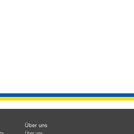
Über uns
te
Über uns