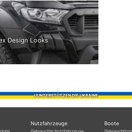
ex Design Looks
UUNTERSTÜTZEN DIE UKRAINE
Nutzfahrzeuge
Boote
räder
Gebrauchte Nutzfahrzeuge
Gebrauchtboo