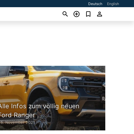
Deutsch
English
Alle Infos zum völlig neuen
Ford Ranger
25. November 2021