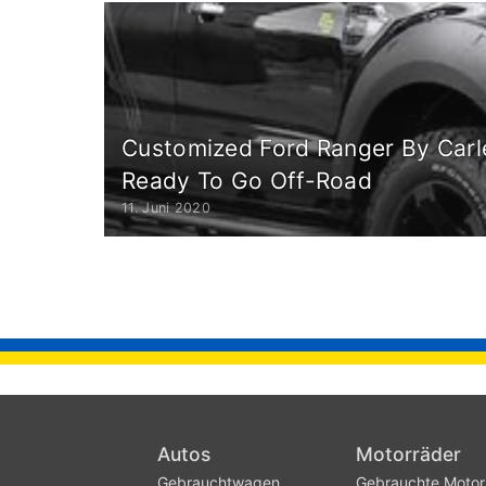
Customized Ford Ranger By Carl
Ready To Go Off-Road
11. Juni 2020
Autos
Motorräder
Gebrauchtwagen
Gebrauchte Motor