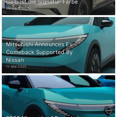
Gelb ist die Signatur-Farbe
25. April 2025
Mitsubishi Announces Ev
Comeback Supported By
Nissan
11. Mai 2025