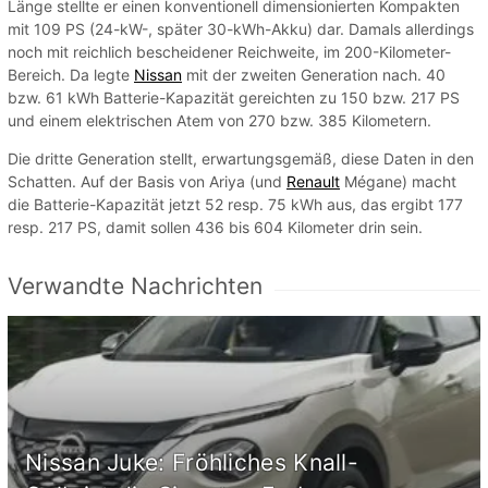
Länge stellte er einen konventionell dimensionierten Kompakten
mit 109 PS (24-kW-, später 30-kWh-Akku) dar. Damals allerdings
noch mit reichlich bescheidener Reichweite, im 200-Kilometer-
Bereich. Da legte
Nissan
mit der zweiten Generation nach. 40
bzw. 61 kWh Batterie-Kapazität gereichten zu 150 bzw. 217 PS
und einem elektrischen Atem von 270 bzw. 385 Kilometern.
Die dritte Generation stellt, erwartungsgemäß, diese Daten in den
Schatten. Auf der Basis von Ariya (und
Renault
Mégane) macht
die Batterie-Kapazität jetzt 52 resp. 75 kWh aus, das ergibt 177
resp. 217 PS, damit sollen 436 bis 604 Kilometer drin sein.
Verwandte Nachrichten
Nissan Juke: Fröhliches Knall-