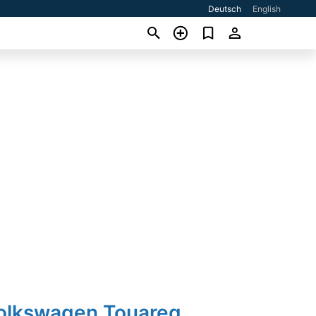
Deutsch
English
Volkswagen Touareg