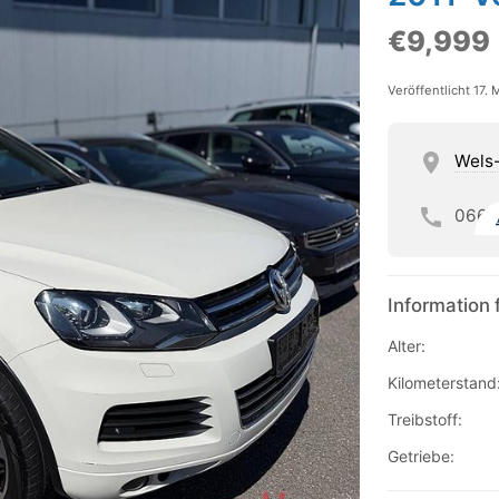
€9,999
Veröffentlicht 17.
Wels
066
Information 
Alter:
Kilometerstand
Treibstoff:
Getriebe: