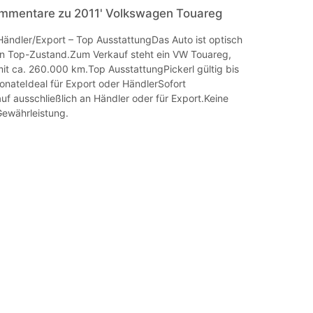
mmentare zu 2011' Volkswagen Touareg
ändler/Export – Top AusstattungDas Auto ist optisch
in Top-Zustand.Zum Verkauf steht ein VW Touareg,
mit ca. 260.000 km.Top AusstattungPickerl gültig bis
nateIdeal für Export oder HändlerSofort
f ausschließlich an Händler oder für Export.Keine
Gewährleistung.