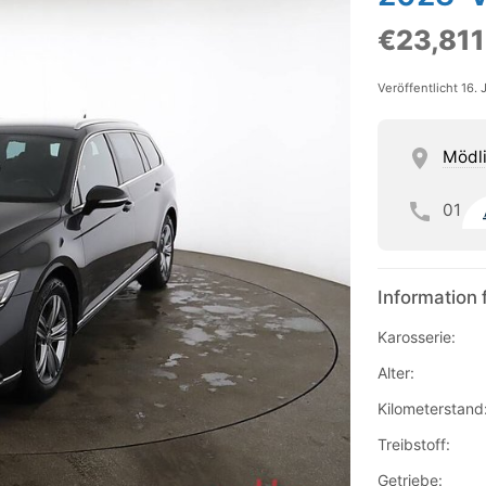
€23,811
Veröffentlicht 16.
Mödl
01
Information 
Karosserie:
Alter:
Kilometerstand
Treibstoff:
Getriebe: