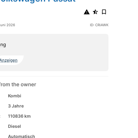
 Juni 2026
ID: CRiAWK
ing
Anzeigen
from the owner
Kombi
3 Jahre
:
110836 km
Diesel
Automatisch