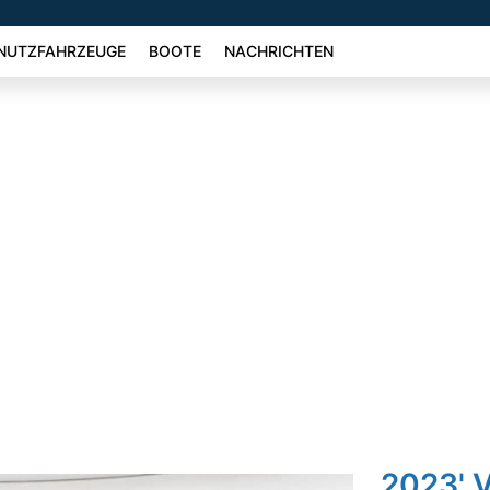
NUTZFAHRZEUGE
BOOTE
NACHRICHTEN
2023' 