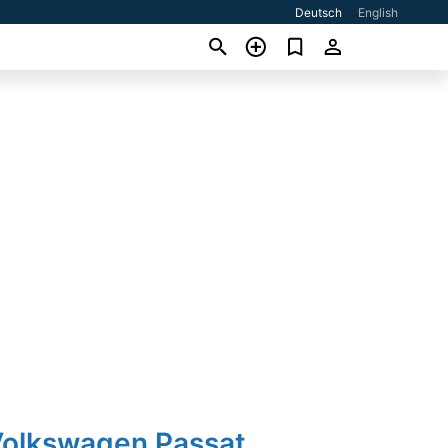
Deutsch
English
Volkswagen Passat