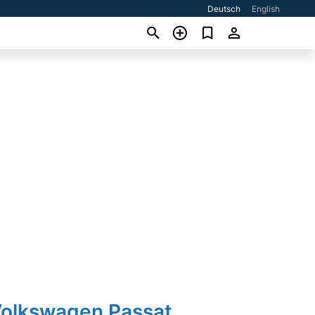
Deutsch
English
Volkswagen Passat