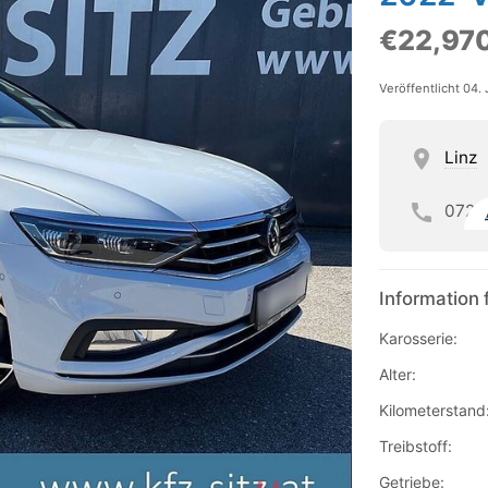
€22,97
Veröffentlicht 04.
Linz
072
Information 
Karosserie:
Alter:
Kilometerstand
Treibstoff:
Getriebe: