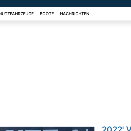
NUTZFAHRZEUGE
BOOTE
NACHRICHTEN
2022' 