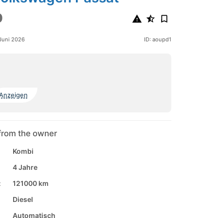
0
 Juni 2026
ID: aoupd1
Anzeigen
from the owner
Kombi
4 Jahre
:
121000 km
Diesel
Automatisch