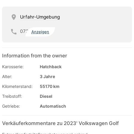
Urfahr-Umgebung
072
Anzeigen
Information from the owner
Karosserie:
Hatchback
Alter:
3 Jahre
Kilometerstand:
55170 km
Treibstoff:
Diesel
Getriebe:
Automatisch
Verkäuferkommentare zu 2023' Volkswagen Golf