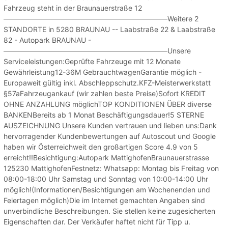
Fahrzeug steht in der Braunauerstraße 12
———————————————————————Weitere 2
STANDORTE in 5280 BRAUNAU -- Laabstraße 22 & Laabstraße
82 - Autopark BRAUNAU -
———————————————————————Unsere
Serviceleistungen:Geprüfte Fahrzeuge mit 12 Monate
Gewährleistung12-36M GebrauchtwagenGarantie möglich -
Europaweit gültig inkl. Abschleppschutz.KFZ-Meisterwerkstatt
§57aFahrzeugankauf (wir zahlen beste Preise)Sofort KREDIT
OHNE ANZAHLUNG möglichTOP KONDITIONEN ÜBER diverse
BANKENBereits ab 1 Monat Beschäftigungsdauer!5 STERNE
AUSZEICHNUNG Unsere Kunden vertrauen und lieben uns:Dank
hervorragender Kundenbewertungen auf Autoscout und Google
haben wir Österreichweit den großartigen Score 4.9 von 5
erreicht!!Besichtigung:Autopark MattighofenBraunauerstrasse
125230 MattighofenFestnetz: Whatsapp: Montag bis Freitag von
08:00-18:00 Uhr Samstag und Sonntag von 10:00-14:00 Uhr
möglich!(Informationen/Besichtigungen am Wochenenden und
Feiertagen möglich)Die im Internet gemachten Angaben sind
unverbindliche Beschreibungen. Sie stellen keine zugesicherten
Eigenschaften dar. Der Verkäufer haftet nicht für Tipp u.