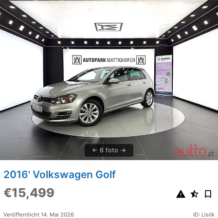
6 foto
2016' Volkswagen Golf
€15,499
Veröffentlicht 14. Mai 2026
ID: LlsiIk