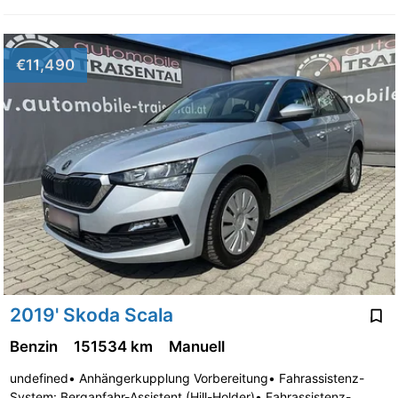
€11,490
2019' Skoda Scala
Benzin
151534 km
Manuell
undefined• Anhängerkupplung Vorbereitung• Fahrassistenz-
System: Berganfahr-Assistent (Hill-Holder)• Fahrassistenz-