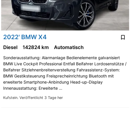
2022' BMW X4
Diesel
142824 km
Automatisch
Sonderausstattung: Alarmanlage Bedienelemente galvanisiert
BMW Live Cockpit Professional Entfall Beifahrer Lordosenstütze /
Beifahrer Sitzlehnenbreitenverstellung Fahrassistenz-System:
BMW Gestiksteuerung Freisprecheinrichtung Bluetooth mit
erweiterte Smartphone-Anbindung Head-up-Display
Innenausstattung: Erweiterte …
Kufstein.
Veröffentlicht 3 Tage her