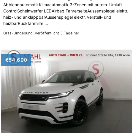
AbblendautomatikKlimaautomatik 3-Zonen mit autom. Umluft-
ControlScheinwerfer LEDAirbag FahrerseiteAussenspiegel elektr.
heiz- und anklappbarAussenspiegel elektr. verstell- und
heizbarRückfahrhilfe …
Graz-Umgebung.
Veröffentlicht 3 Tage her
€54,690