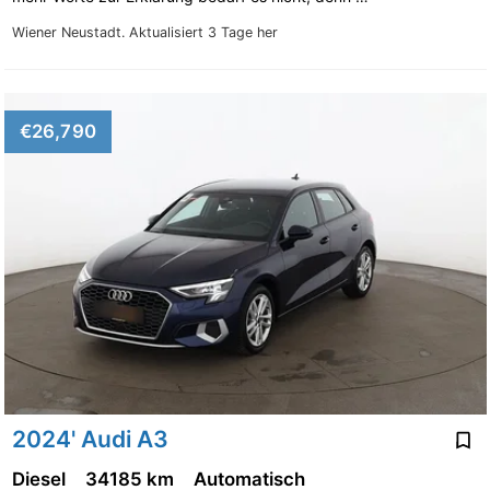
Wiener Neustadt.
Aktualisiert 3 Tage her
€26,790
2024' Audi A3
Diesel
34185 km
Automatisch