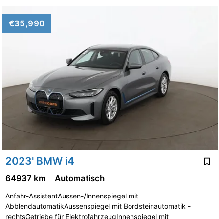
€35,990
2023' BMW i4
64937 km
Automatisch
Anfahr-AssistentAussen-/Innenspiegel mit
AbblendautomatikAussenspiegel mit Bordsteinautomatik -
rechtsGetriebe für ElektrofahrzeugInnenspiegel mit