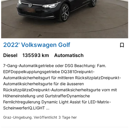
2022' Volkswagen Golf
Diesel
135593 km
Automatisch
7-Gang-Automatikgetriebe oder DSG Beachtung: Fam.
EDFDoppelkupplungsgetriebe DQ381Dreipunkt-
Automatiksicherheitsgurt für mittleren RücksitzplatzDreipunkt-
Automatiksicherheitsgurte für die äusseren
RücksitzplätzeDreipunkt-Automatiksicherheitsgurte vorn mit
Höheneinstellung und GurtstrafferDynamische
Fernlichtregulierung Dynamic Light Assist für LED-Matrix-
ScheinwerferIQ.LIGHT …
Graz-Umgebung.
Veröffentlicht 3 Tage her