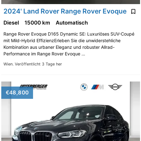
2024' Land Rover Range Rover Evoque
Diesel
15000 km
Automatisch
Range Rover Evoque D165 Dynamic SE: Luxuriöses SUV-Coupé
mit Mild-Hybrid EffizienzErleben Sie die unwiderstehliche
Kombination aus urbaner Eleganz und robuster Allrad-
Performance im Range Rover Evoque …
Wien.
Veröffentlicht 3 Tage her
€48,800