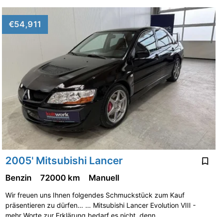
€54,911
2005' Mitsubishi Lancer
Benzin
72000 km
Manuell
Wir freuen uns Ihnen folgendes Schmuckstück zum Kauf
präsentieren zu dürfen… … Mitsubishi Lancer Evolution VIII -
mehr Worte zur Erklärung bedarf es nicht, denn …