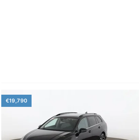
€19,790