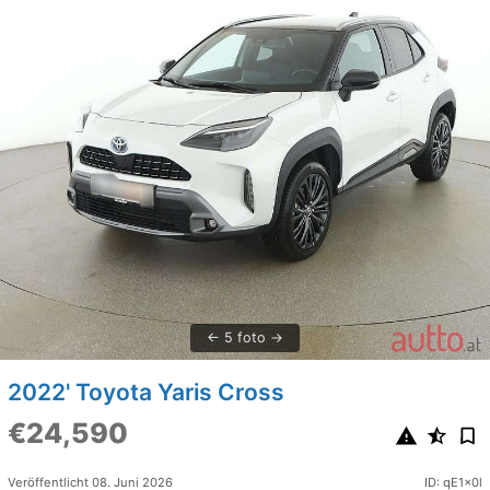
5 foto
2022' Toyota Yaris Cross
€24,590
Veröffentlicht 08. Juni 2026
ID: qE1x0l