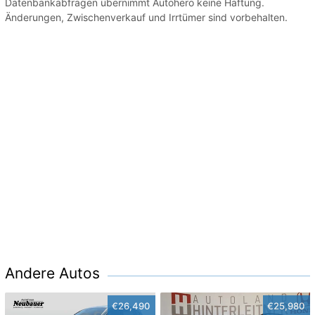
Datenbankabfragen übernimmt Autohero keine Haftung.
Änderungen, Zwischenverkauf und Irrtümer sind vorbehalten.
Andere Autos
€26,490
€25,980