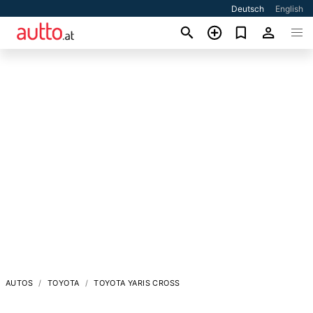
Deutsch
English
AUTOS
TOYOTA
TOYOTA YARIS CROSS