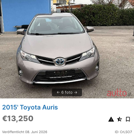
6 foto
2015' Toyota Auris
€13,250
Veröffentlicht 08. Juni 2026
ID: CrLSO7