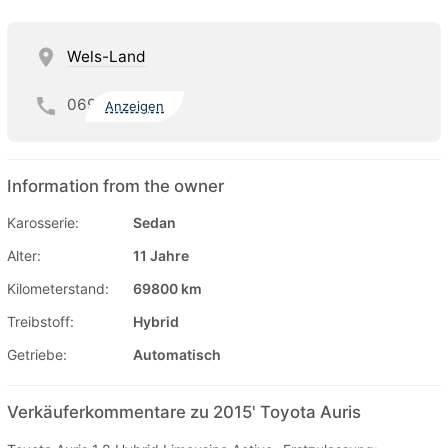
Wels-Land
069
Anzeigen
Information from the owner
Karosserie:
Sedan
Alter:
11 Jahre
Kilometerstand:
69800 km
Treibstoff:
Hybrid
Getriebe:
Automatisch
Verkäuferkommentare zu 2015' Toyota Auris