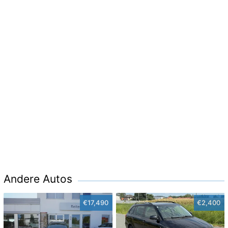
Andere Autos
€17,490
€2,400