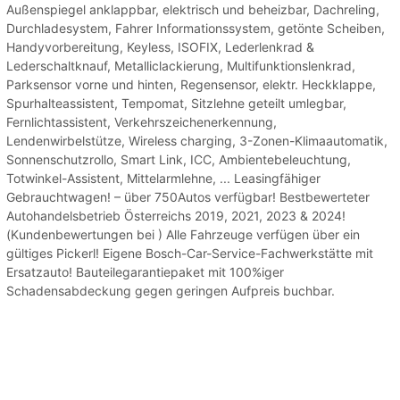
Außenspiegel anklappbar, elektrisch und beheizbar, Dachreling,
Durchladesystem, Fahrer Informationssystem, getönte Scheiben,
Handyvorbereitung, Keyless, ISOFIX, Lederlenkrad &
Lederschaltknauf, Metalliclackierung, Multifunktionslenkrad,
Parksensor vorne und hinten, Regensensor, elektr. Heckklappe,
Spurhalteassistent, Tempomat, Sitzlehne geteilt umlegbar,
Fernlichtassistent, Verkehrszeichenerkennung,
Lendenwirbelstütze, Wireless charging, 3-Zonen-Klimaautomatik,
Sonnenschutzrollo, Smart Link, ICC, Ambientebeleuchtung,
Totwinkel-Assistent, Mittelarmlehne, ... Leasingfähiger
Gebrauchtwagen! – über 750Autos verfügbar! Bestbewerteter
Autohandelsbetrieb Österreichs 2019, 2021, 2023 & 2024!
(Kundenbewertungen bei ) Alle Fahrzeuge verfügen über ein
gültiges Pickerl! Eigene Bosch-Car-Service-Fachwerkstätte mit
Ersatzauto! Bauteilegarantiepaket mit 100%iger
Schadensabdeckung gegen geringen Aufpreis buchbar.