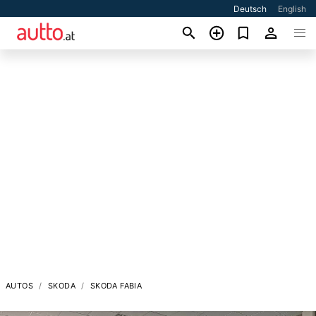
Deutsch
English
AUTOS
SKODA
SKODA FABIA