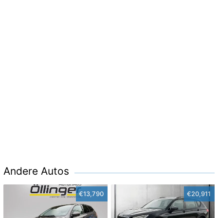
Andere Autos
€13,790
€20,911