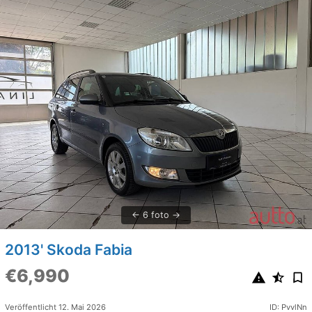
6 foto
2013' Skoda Fabia
€6,990
Veröffentlicht 12. Mai 2026
ID: PvvlNn