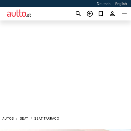
Deutsch
English
AUTOS
SEAT
SEAT TARRACO