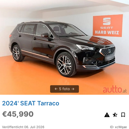
5 foto
2024' SEAT Tarraco
€45,990
Veröffentlicht 06. Juli 2026
ID: xcWqae