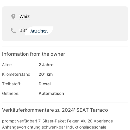
Weiz
031
Anzeigen
Information from the owner
Alter:
2 Jahre
Kilometerstand:
201 km
Treibstoff:
Diesel
Getriebe:
Automatisch
Verkäuferkommentare zu 2024' SEAT Tarraco
prompt verfügbar! 7-Sitzer-Paket Felgen Alu 20 Xperience
Anhängevorrichtung schwenkbar Induktionsladeschale