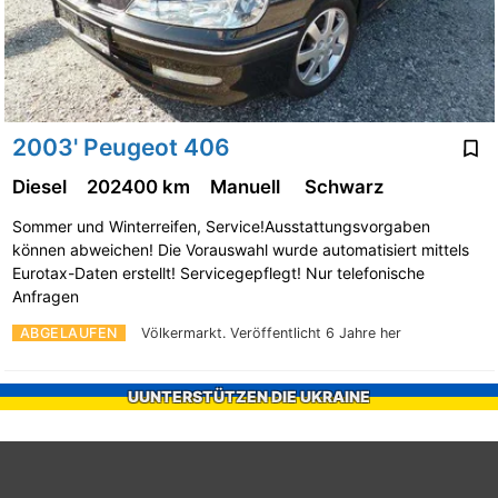
2003' Peugeot 406
Diesel
202400 km
Manuell
Schwarz
Sommer und Winterreifen, Service!Ausstattungsvorgaben
können abweichen! Die Vorauswahl wurde automatisiert mittels
Eurotax-Daten erstellt! Servicegepflegt! Nur telefonische
Anfragen
ABGELAUFEN
Völkermarkt.
Veröffentlicht 6 Jahre her
UUNTERSTÜTZEN DIE UKRAINE