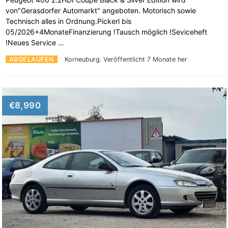
von"Gerasdorfer Automarkt" angeboten. Motorisch sowie
Technisch alles in Ordnung.Pickerl bis
05/2026+4MonateFinanzierung !Tausch möglich !Seviceheft
!Neues Service …
ABGELAUFEN
Korneuburg.
Veröffentlicht 7 Monate her
€8,990