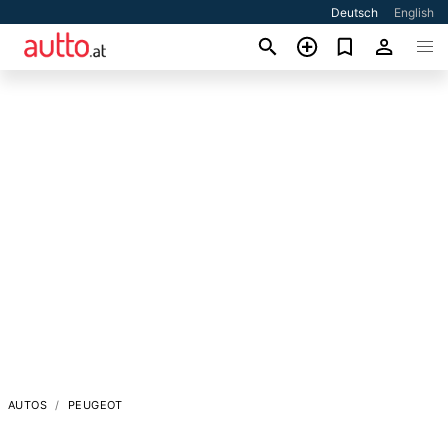
Deutsch
English
AUTOS
PEUGEOT