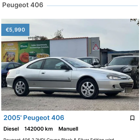
Peugeot 406
€5,990
2005' Peugeot 406
Diesel
142000 km
Manuell
Peugeot 406 2.2HDI Coupe Black & Silver Edition wird