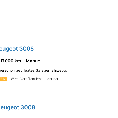
Peugeot 3008
117000 km
Manuell
uperschön gepflegtes Garagenfahrzeug.
FEN
Wien.
Veröffentlicht 1 Jahr her
Peugeot 3008