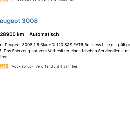
Peugeot 3008
128900 km
Automatisch
ger Peugeot 3008 1,6 BlueHDi 120 S&S EAT6 Business Line mit gültig
. Das Fahrzeug hat vom Vorbesitzer einen frischen Servicedienst mi
ilter …
FEN
Vöcklabruck.
Veröffentlicht 1 Jahr her