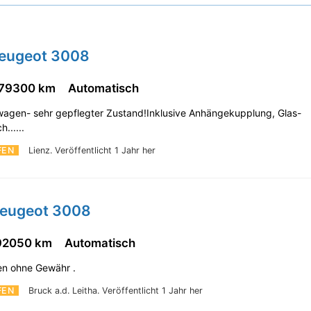
Peugeot 3008
79300 km
Automatisch
agen- sehr gepflegter Zustand!Inklusive Anhängekupplung, Glas-
......
FEN
Lienz.
Veröffentlicht 1 Jahr her
Peugeot 3008
92050 km
Automatisch
en ohne Gewähr .
FEN
Bruck a.d. Leitha.
Veröffentlicht 1 Jahr her