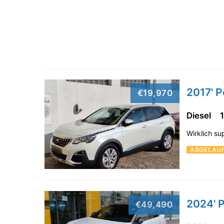
2017' 
€19,970
Diesel
Wirklich s
ABGELAU
2024' 
€49,490