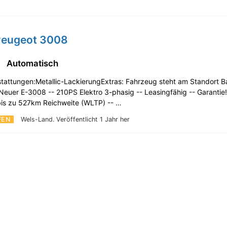
Peugeot 3008
Automatisch
tattungen:Metallic-LackierungExtras: Fahrzeug steht am Standort 
euer E-3008 -- 210PS Elektro 3-phasig -- Leasingfähig -- Garanti
 bis zu 527km Reichweite (WLTP) -- …
FEN
Wels-Land.
Veröffentlicht 1 Jahr her