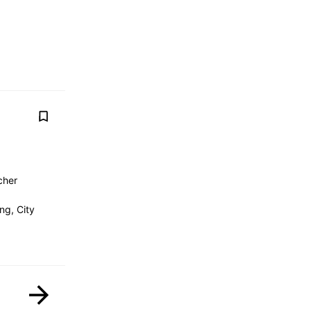
cher
ng, City