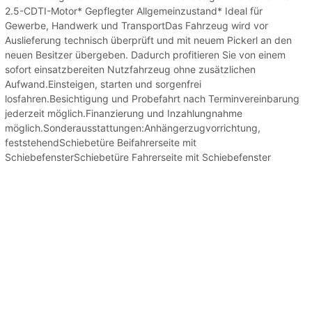
2.5-CDTI-Motor* Gepflegter Allgemeinzustand* Ideal für
Gewerbe, Handwerk und TransportDas Fahrzeug wird vor
Auslieferung technisch überprüft und mit neuem Pickerl an den
neuen Besitzer übergeben. Dadurch profitieren Sie von einem
sofort einsatzbereiten Nutzfahrzeug ohne zusätzlichen
Aufwand.Einsteigen, starten und sorgenfrei
losfahren.Besichtigung und Probefahrt nach Terminvereinbarung
jederzeit möglich.Finanzierung und Inzahlungnahme
möglich.Sonderausstattungen:Anhängerzugvorrichtung,
feststehendSchiebetüre Beifahrerseite mit
SchiebefensterSchiebetüre Fahrerseite mit Schiebefenster