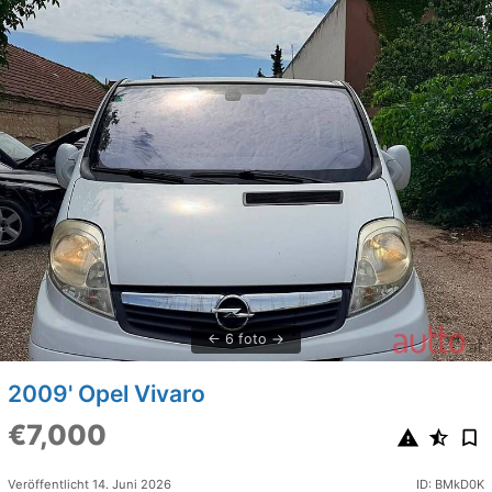
6 foto
2009' Opel Vivaro
€7,000
Veröffentlicht 14. Juni 2026
ID: BMkD0K