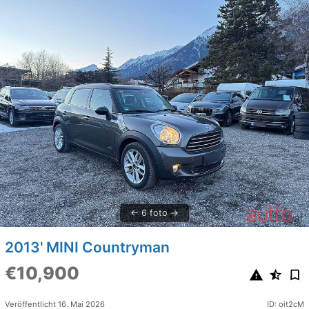
6 foto
2013' MINI Countryman
€10,900
Veröffentlicht 16. Mai 2026
ID: oit2cM