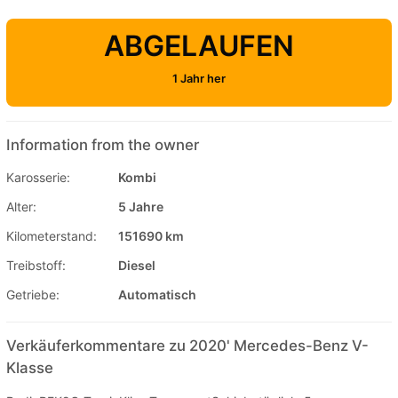
ABGELAUFEN
1 Jahr her
Information from the owner
Karosserie:
Kombi
Alter:
5 Jahre
Kilometerstand:
151690 km
Treibstoff:
Diesel
Getriebe:
Automatisch
Verkäuferkommentare zu 2020' Mercedes-Benz V-
Klasse