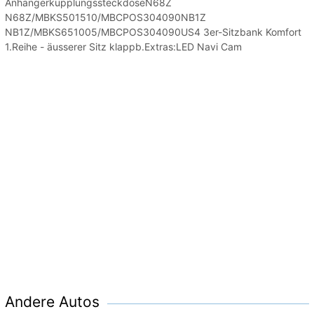
AnhängerkupplungssteckdoseN68Z
N68Z/MBKS501510/MBCPOS304090NB1Z
NB1Z/MBKS651005/MBCPOS304090US4 3er-Sitzbank Komfort
1.Reihe - äusserer Sitz klappb.Extras:LED Navi Cam
Andere Autos