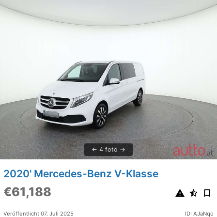
4 foto
2020' Mercedes-Benz V-Klasse
€61,188
Veröffentlicht 07. Juli 2025
ID: AJaNqo