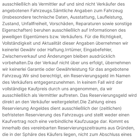
ausschließlich als Vermittler auf und sind nicht Verkäufer des
angebotenen Fahrzeugs.Sämtliche Angaben zum Fahrzeug
(insbesondere technische Daten, Ausstattung, Laufleistung,
Zustand, Unfallfreiheit, Vorschäden, Reparaturen sowie sonstige
Eigenschaften) beruhen ausschließlich auf Informationen des
jeweiligen Eigentümers bzw. Verkäufers. Für die Richtigkeit,
Vollständigkeit und Aktualität dieser Angaben übernehmen wir
keinerlei Gewähr oder Haftung.Irrtümer, Eingabefehler,
Zwischenverkauf und Änderungen bleiben ausdrücklich
vorbehalten.Da der Verkauf nicht über uns erfolgt, übernehmen
wir keinerlei Garantie oder Gewährleistung für das angebotene
Fahrzeug.Wir sind berechtigt, ein Reservierungsgeld im Namen
des Verkäufers entgegenzunehmen. In keinem Fall wird der
vollständige Kaufpreis durch uns angenommen, da wir
ausschließlich als Vermittler auftreten. Das Reservierungsgeld wird
direkt an den Verkäufer weitergeleitet.Die Zahlung eines
Reservierung Angeldes dient ausschließlich der (zeitlichen)
befristeten Reservierung des Fahrzeugs und stellt weder einen
Kaufvertrag noch eine verbindliche Kaufzusage dar. Kommt es
innerhalb des vereinbarten Reservierungszeitraums aus Gründen,
die in der Sphäre des Käufers liegen, nicht zum Abschluss eines