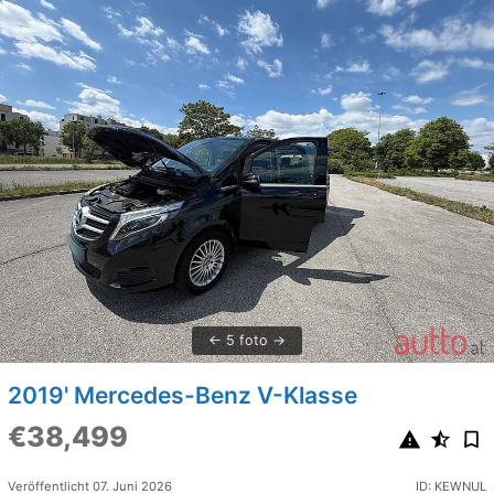
5 foto
2019' Mercedes-Benz V-Klasse
€38,499
Veröffentlicht 07. Juni 2026
ID: KEWNUL