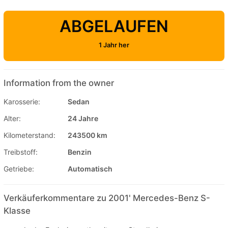
ABGELAUFEN
1 Jahr her
Information from the owner
Karosserie:
Sedan
Alter:
24 Jahre
Kilometerstand:
243500 km
Treibstoff:
Benzin
Getriebe:
Automatisch
Verkäuferkommentare zu 2001' Mercedes-Benz S-
Klasse