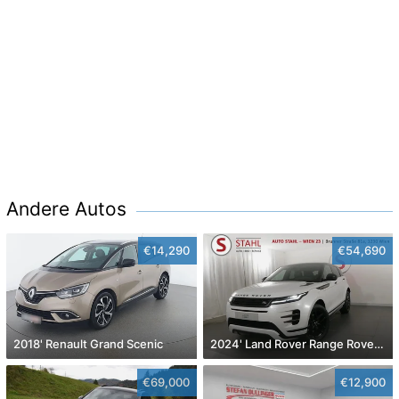
Andere Autos
€14,290
€54,690
2018' Renault Grand Scenic
2024' Land Rover Range Rover Evoque
€69,000
€12,900