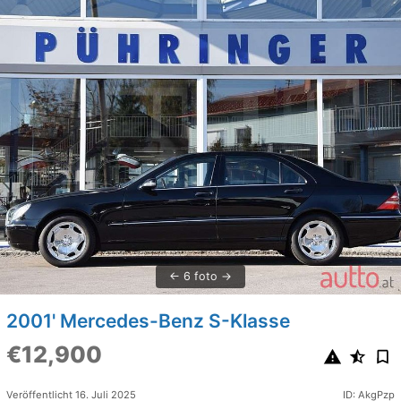
6 foto
2001' Mercedes-Benz S-Klasse
€12,900
Veröffentlicht 16. Juli 2025
ID: AkgPzp