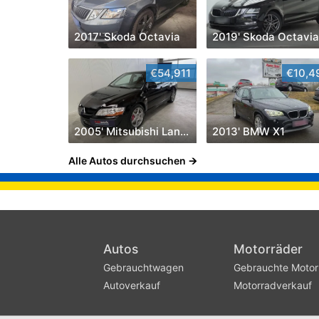
2017' Skoda Octavia
2019' Skoda Octavi
€54,911
€10,4
2005' Mitsubishi Lancer
2013' BMW X1
Alle Autos durchsuchen
Autos
Motorräder
Gebrauchtwagen
Gebrauchte Motor
Autoverkauf
Motorradverkauf