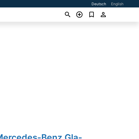
Deutsch
English
Mercedes-Benz Gla-