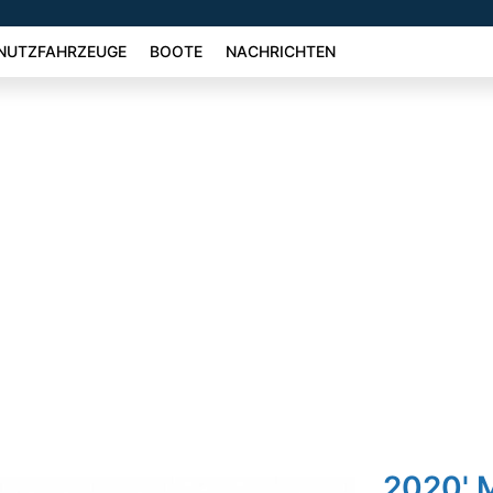
NUTZFAHRZEUGE
BOOTE
NACHRICHTEN
2020' 