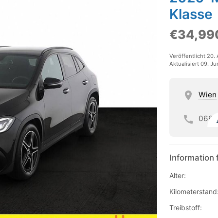
Klasse
€34,99
Veröffentlicht 20. 
Aktualisiert 09. J
Wien
066
Information 
Alter:
Kilometerstand
Treibstoff: