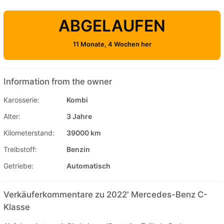
ABGELAUFEN
11 Monate, 4 Wochen her
Information from the owner
Karosserie:
Kombi
Alter:
3 Jahre
Kilometerstand:
39000 km
Treibstoff:
Benzin
Getriebe:
Automatisch
Verkäuferkommentare zu 2022' Mercedes-Benz C-
Klasse