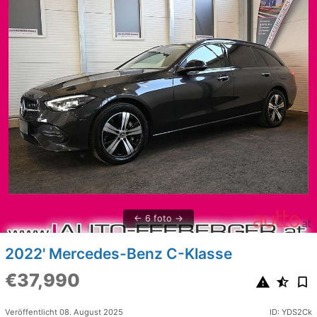
6 foto
2022' Mercedes-Benz C-Klasse
€37,990
Veröffentlicht 08. August 2025
ID: YDS2Ck