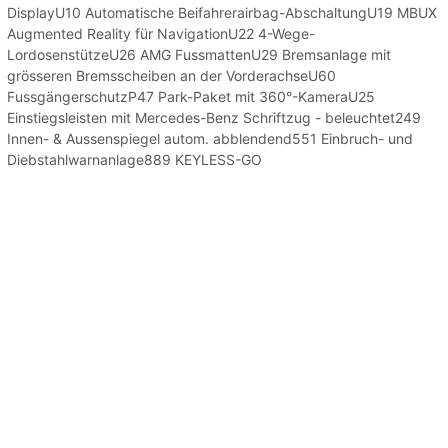
DisplayU10 Automatische Beifahrerairbag-AbschaltungU19 MBUX
Augmented Reality für NavigationU22 4-Wege-
LordosenstützeU26 AMG FussmattenU29 Bremsanlage mit
grösseren Bremsscheiben an der VorderachseU60
FussgängerschutzP47 Park-Paket mit 360°-KameraU25
Einstiegsleisten mit Mercedes-Benz Schriftzug - beleuchtet249
Innen- & Aussenspiegel autom. abblendend551 Einbruch- und
Diebstahlwarnanlage889 KEYLESS-GO