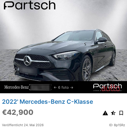
6 foto
2022' Mercedes-Benz C-Klasse
€42,900
Veröffentlicht 24. Mai 2026
ID: 8p1SRz