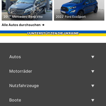
2017' Mercedes-Benz Vito
2022' Ford EcoSport
Alle Autos durchsuchen
UUNTERSTÜTZEN DIE UKRAINE
Autos
Gebrauchtwagen
Motorräder
Autoverkauf
Gebrauchte Motorräder
Nutzfahrzeuge
Motorradverkauf
Gebrauchte Nutzfahrzeuge
Boote