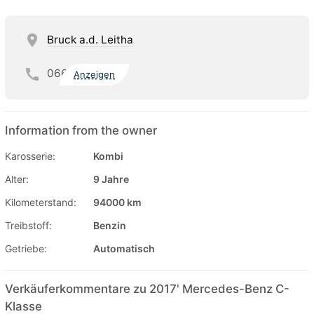
Bruck a.d. Leitha
066
Anzeigen
Information from the owner
Karosserie:
Kombi
Alter:
9 Jahre
Kilometerstand:
94000 km
Treibstoff:
Benzin
Getriebe:
Automatisch
Verkäuferkommentare zu 2017' Mercedes-Benz C-
Klasse