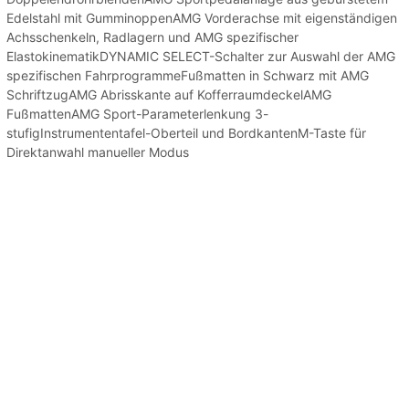
Edelstahl mit GumminoppenAMG Vorderachse mit eigenständigen
Achsschenkeln, Radlagern und AMG spezifischer
ElastokinematikDYNAMIC SELECT-Schalter zur Auswahl der AMG
spezifischen FahrprogrammeFußmatten in Schwarz mit AMG
SchriftzugAMG Abrisskante auf KofferraumdeckelAMG
FußmattenAMG Sport-Parameterlenkung 3-
stufigInstrumententafel-Oberteil und BordkantenM-Taste für
Direktanwahl manueller Modus