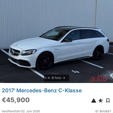
6 foto
2017' Mercedes-Benz C-Klasse
€45,900
Veröffentlicht 02. Juni 2026
ID: 8mUbEY