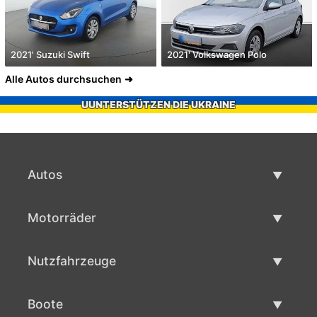
2021' Suzuki Swift
2021' Volkswagen Polo
Alle Autos durchsuchen
UUNTERSTÜTZEN DIE UKRAINE
Autos
Gebrauchtwagen
Motorräder
Autoverkauf
Gebrauchte Motorräder
Nutzfahrzeuge
Motorradverkauf
Gebrauchte Nutzfahrzeuge
Boote